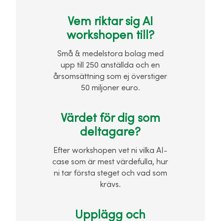
Vem riktar sig AI
workshopen till?
Små & medelstora bolag med
upp till 250 anställda och en
årsomsättning som ej överstiger
50 miljoner euro.
Värdet för dig som
deltagare?
Efter workshopen vet ni vilka AI-
case som är mest värdefulla, hur
ni tar första steget och vad som
krävs.
Upplägg och