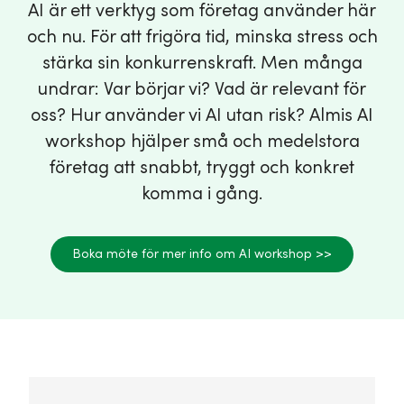
AI är ett verktyg som företag använder här
och nu. För att frigöra tid, minska stress och
stärka sin konkurrenskraft. Men många
undrar: Var börjar vi? Vad är relevant för
oss? Hur använder vi AI utan risk? Almis AI
workshop hjälper små och medelstora
företag att snabbt, tryggt och konkret
komma i gång.
Boka möte för mer info om AI workshop >>