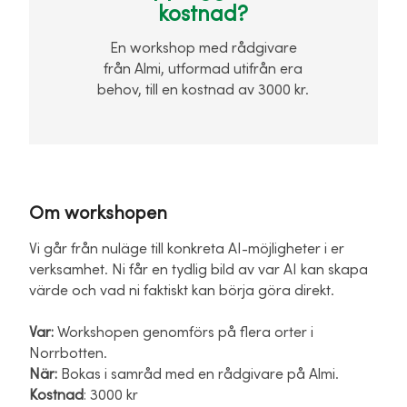
kostnad?
En workshop med rådgivare
från Almi, utformad utifrån era
behov, till en kostnad av 3000 kr.
Om workshopen
Vi går från nuläge till konkreta AI-möjligheter i er
verksamhet. Ni får en tydlig bild av var AI kan skapa
värde och vad ni faktiskt kan börja göra direkt.
Var:
Workshopen genomförs på flera orter i
Norrbotten.
När:
Bokas i samråd med en rådgivare på Almi.
Kostnad
: 3000 kr