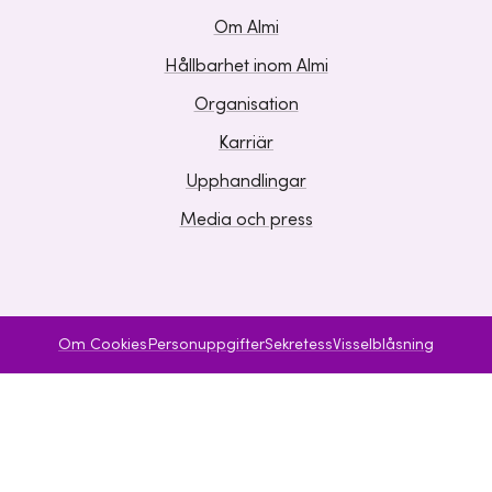
Om Almi
Hållbarhet inom Almi
Organisation
Karriär
Upphandlingar
Media och press
Om Cookies
Personuppgifter
Sekretess
Visselblåsning