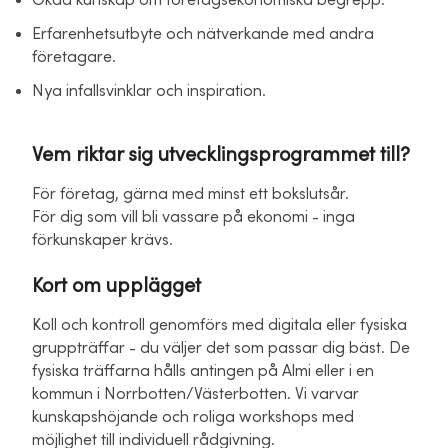
Ökad kunskap om företagsekonomiska begrepp.
Erfarenhetsutbyte och nätverkande med andra
företagare.
Nya infallsvinklar och inspiration.
Vem riktar sig utvecklingsprogrammet till?
För företag, gärna med minst ett bokslutsår.
För dig som vill bli vassare på ekonomi - inga
förkunskaper krävs.
Kort om upplägget
Koll och kontroll genomförs med digitala eller fysiska
gruppträffar - du väljer det som passar dig bäst. De
fysiska träffarna hålls antingen på Almi eller i en
kommun i Norrbotten/Västerbotten. Vi varvar
kunskapshöjande och roliga workshops med
möjlighet till individuell rådgivning.