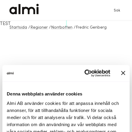
Sök
TEST
Startsida
/
Regioner
/
Norrbotten
/
Fredric Genberg
Denna webbplats använder cookies
Almi AB använder cookies för att anpassa innehåll och
annonser, för att tillhandahålla funktioner för sociala
medier och för att analysera vår trafik. Vi delar också
information om din användning av vår webbplats med
våra sociala medier, reklam- och analyspartners som