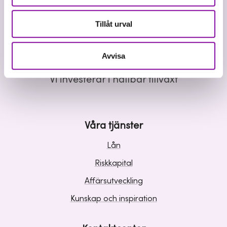
Tillåt urval
Avvisa
Vi investerar i hållbar tillväxt
Våra tjänster
Lån
Riskkapital
Affärsutveckling
Kunskap och inspiration