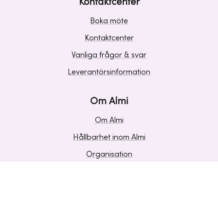
Kontaktcenter
Boka möte
Kontaktcenter
Vanliga frågor & svar
Leverantörsinformation
Om Almi
Om Almi
Hållbarhet inom Almi
Organisation
Karriär
Upphandlingar
Media och press