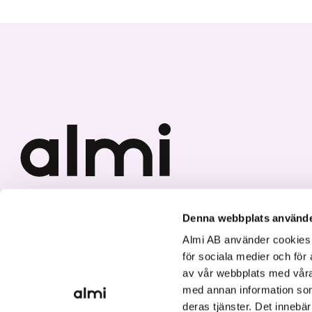
Vi investerar i hållbar tillväxt
Denna webbplats använde
Almi AB använder cookies fö
för sociala medier och för 
av vår webbplats med våra
med annan information som
deras tjänster. Det innebä