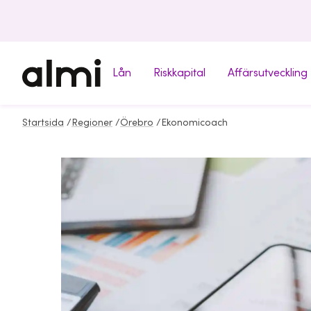
Lån
Riskkapital
Affärsutveckling
Startsida
/
Regioner
/
Örebro
/
Ekonomicoach