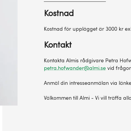
Kostnad
Kostnad för upplägget är 3000 kr e
Kontakt
Kontakta Almis rådgivare Petra Ho
petra.hofwander@almi.se
vid frågor
Anmäl din intresseanmälan via länk
Välkommen till Almi - Vi vill träffa all