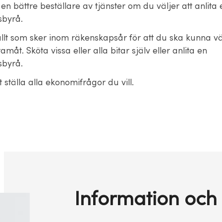
l en bättre beställare av tjänster om du väljer att anlita 
sbyrå.
allt som sker inom räkenskapsår för att du ska kunna v
ramåt. Sköta vissa eller alla bitar själv eller anlita en
sbyrå.
t ställa alla ekonomifrågor du vill.
Information och