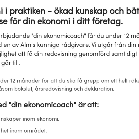
 i praktiken - ökad kunskap och bät
se för din ekonomi i ditt företag.
rbjudande "din ekonomicoach" får du under 12 m
d en av Almis kunniga rådgivare. Vi utgår från din
jlighet att få din redovisning genomförd samtidigt
går till.
under 12 månader för att du ska få grepp om ett helt rä
åsom bokslut, årsredovisning och deklaration.
ed "din ekonomicoach" är att:
unskaper inom ekonomi.
het inom området.