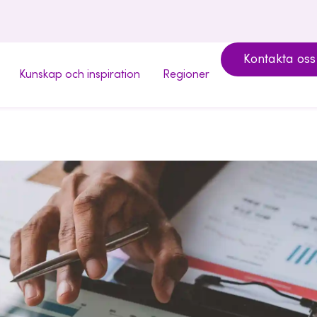
Kontakta oss
Kunskap och inspiration
Regioner