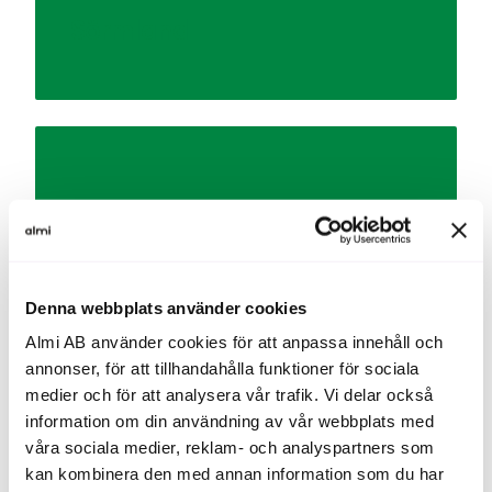
Sörmland
Uppsala län
Denna webbplats använder cookies
Almi AB använder cookies för att anpassa innehåll och
annonser, för att tillhandahålla funktioner för sociala
medier och för att analysera vår trafik. Vi delar också
Västmanland
information om din användning av vår webbplats med
våra sociala medier, reklam- och analyspartners som
kan kombinera den med annan information som du har