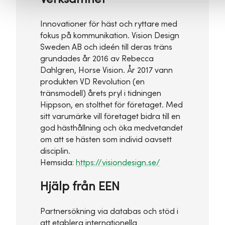
Innovationer för häst och ryttare med
fokus på kommunikation. Vision Design
Sweden AB och ideén till deras träns
grundades år 2016 av Rebecca
Dahlgren, Horse Vision. År 2017 vann
produkten VD Revolution (en
tränsmodell) årets pryl i tidningen
Hippson, en stolthet för företaget. Med
sitt varumärke vill företaget bidra till en
god hästhållning och öka medvetandet
om att se hästen som individ oavsett
disciplin.
Hemsida:
https://visiondesign.se/
Hjälp från EEN
Partnersökning via databas och stöd i
att etablera internationella