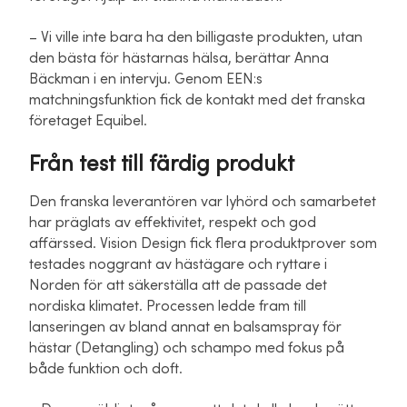
– Vi ville inte bara ha den billigaste produkten, utan
den bästa för hästarnas hälsa, berättar Anna
Bäckman i en intervju. Genom EEN:s
matchningsfunktion fick de kontakt med det franska
företaget Equibel.
Från test till färdig produkt
Den franska leverantören var lyhörd och samarbetet
har präglats av effektivitet, respekt och god
affärssed. Vision Design fick flera produktprover som
testades noggrant av hästägare och ryttare i
Norden för att säkerställa att de passade det
nordiska klimatet. Processen ledde fram till
lanseringen av bland annat en balsamspray för
hästar (Detangling) och schampo med fokus på
både funktion och doft.