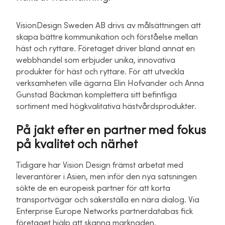
VisionDesign Sweden AB drivs av målsättningen att
skapa bättre kommunikation och förståelse mellan
häst och ryttare. Företaget driver bland annat en
webbhandel som erbjuder unika, innovativa
produkter för häst och ryttare. För att utveckla
verksamheten ville ägarna Elin Hofvander och Anna
Gunstad Bäckman komplettera sitt befintliga
sortiment med högkvalitativa hästvårdsprodukter.
På jakt efter en partner med fokus
på kvalitet och närhet
Tidigare har Vision Design främst arbetat med
leverantörer i Asien, men inför den nya satsningen
sökte de en europeisk partner för att korta
transportvägar och säkerställa en nära dialog. Via
Enterprise Europe Networks partnerdatabas fick
företaget hjälp att skanna marknaden.