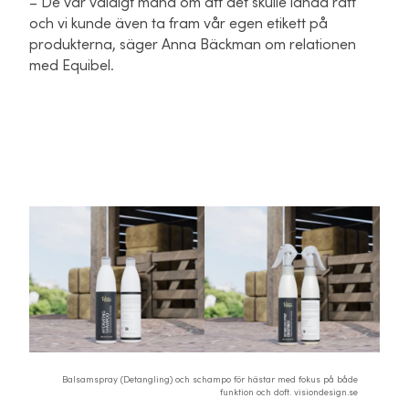
– De var väldigt måna om att det skulle landa rätt
och vi kunde även ta fram vår egen etikett på
produkterna, säger Anna Bäckman om relationen
med Equibel.
Balsamspray (Detangling) och schampo för hästar med fokus på både
funktion och doft. visiondesign.se