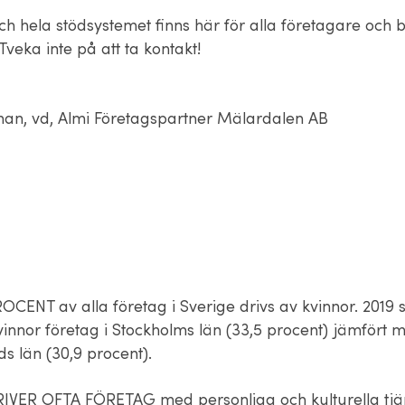
ch hela stödsystemet finns här för alla företagare och 
Tveka inte på att ta kontakt!
man, vd, Almi Företagspartner Mälardalen AB
OCENT av alla företag i Sverige drivs av kvinnor. 2019 
vinnor företag i Stockholms län (33,5 procent) jämfört 
s län (30,9 procent).
VER OFTA FÖRETAG med personliga och kulturella tjän