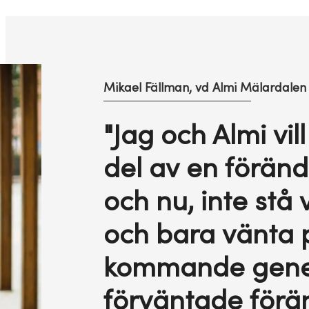
Mikael Fällman, vd Almi Mälardalen
"Jag och Almi vil
del av en föränd
och nu, inte stå 
och bara vänta 
kommande gene
förväntade förän