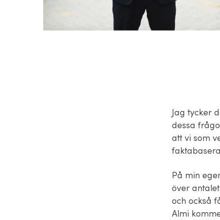
Jag tycker d
dessa frågo
att vi som 
faktabasera
På min egen 
över antalet
och också få
Almi kommer 