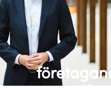
företagan
låt 
förändring