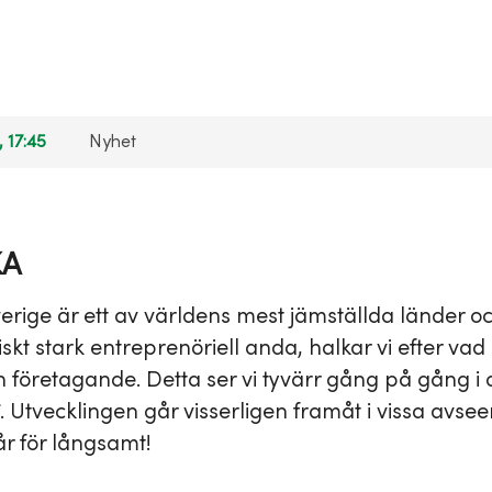
, 17:45
Nyhet
KA
verige är ett av världens mest jämställda länder oc
skt stark entreprenöriell anda, halkar vi efter vad 
h företagande. Detta ser vi tyvärr gång på gång i o
. Utvecklingen går visserligen framåt i vissa avse
r för långsamt!