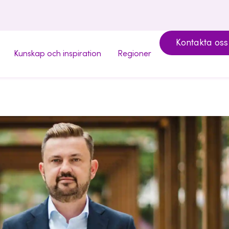
Kontakta oss
Kunskap och inspiration
Regioner