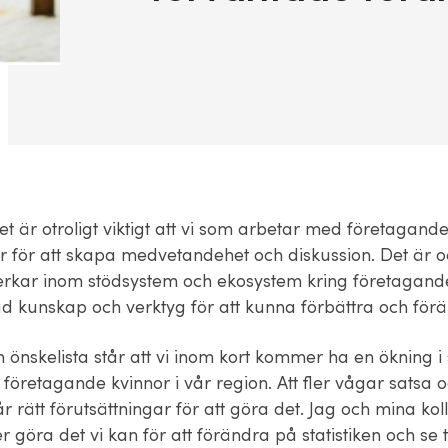
et är otroligt viktigt att vi som arbetar med företagand
r för att skapa medvetandehet och diskussion. Det är oc
verkar inom stödsystem och ekosystem kring företagande
d kunskap och verktyg för att kunna förbättra och förä
önskelista står att vi inom kort kommer ha en ökning i s
 företagande kvinnor i vår region. Att fler vågar satsa 
r rätt förutsättningar för att göra det. Jag och mina ko
göra det vi kan för att förändra på statistiken och se til