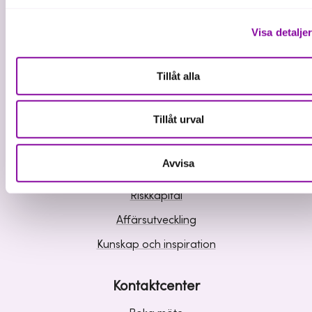
Visa detalje
Tillåt alla
Vi investerar i hållbar tillväxt
Tillåt urval
Våra tjänster
Avvisa
Lån
Riskkapital
Affärsutveckling
Kunskap och inspiration
Kontaktcenter