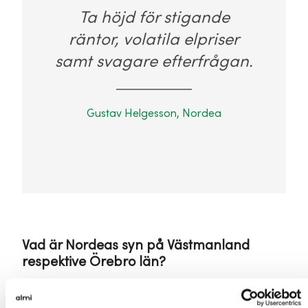
Ta höjd för stigande
räntor, volatila elpriser
samt svagare efterfrågan.
Gustav Helgesson, Nordea
Vad är Nordeas syn på Västmanland
respektive Örebro län?
Utgångsläget är starkt. Sysselsättningen i
Västmanland och Örebro län har ökat med 6,4%