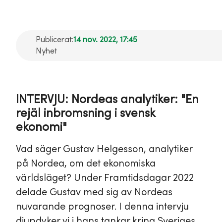
Publicerat:
14 nov. 2022, 17:45
Nyhet
INTERVJU: Nordeas analytiker: "En
rejäl inbromsning i svensk
ekonomi"
Vad säger Gustav Helgesson, analytiker
på Nordea, om det ekonomiska
världsläget? Under Framtidsdagar 2022
delade Gustav med sig av Nordeas
nuvarande prognoser. I denna intervju
djupdyker vi i hans tankar kring Sveriges