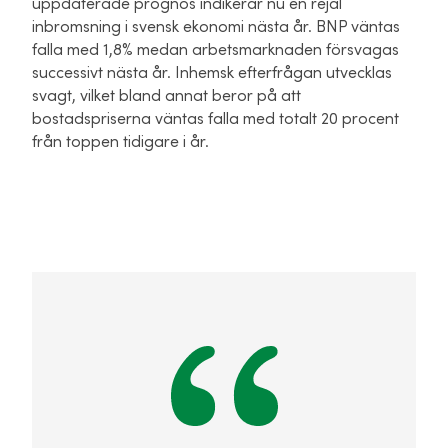
uppdaterade prognos indikerar nu en rejäl
inbromsning i svensk ekonomi nästa år. BNP väntas
falla med 1,8% medan arbetsmarknaden försvagas
successivt nästa år. Inhemsk efterfrågan utvecklas
svagt, vilket bland annat beror på att
bostadspriserna väntas falla med totalt 20 procent
från toppen tidigare i år.