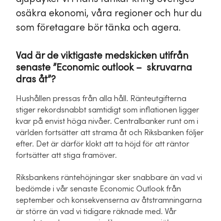
osäkra ekonomi, våra regioner och hur du
som företagare bör tänka och agera.
Vad är de viktigaste medskicken utifrån
senaste ”Economic outlook – skruvarna
dras åt”?
Hushållen pressas från alla håll. Ränteutgifterna
stiger rekordsnabbt samtidigt som inflationen ligger
kvar på envist höga nivåer. Centralbanker runt om i
världen fortsätter att strama åt och Riksbanken följer
efter. Det är därför klokt att ta höjd för att räntor
fortsätter att stiga framöver.
Riksbankens räntehöjningar sker snabbare än vad vi
bedömde i vår senaste Economic Outlook från
september och konsekvenserna av åtstramningarna
är större än vad vi tidigare räknade med. Vår