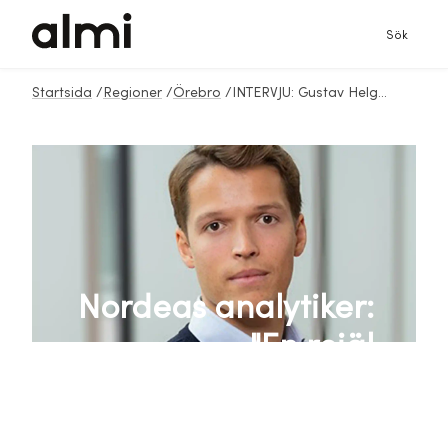
Sök
Startsida
/
Regioner
/
Örebro
/
INTERVJU: Gustav Helgesson - analytiker Nordea
Nordeas analytiker:
"En rejäl
inbromsning i
svensk ekonomi"