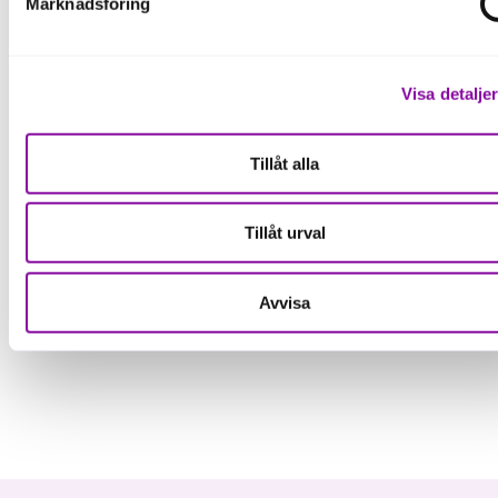
Marknadsföring
Visa detalje
Tillåt alla
Anmäl dig här!
Tillåt urval
Avvisa