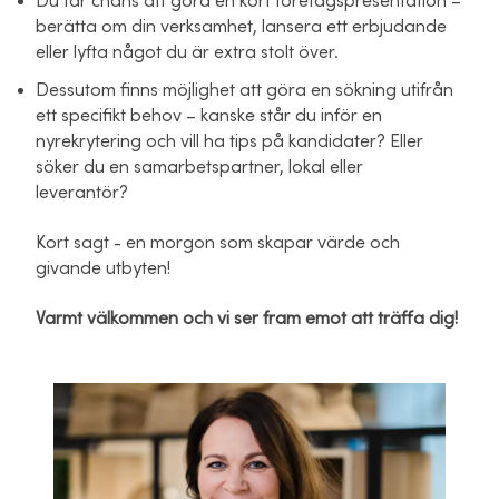
Du får chans att göra en kort företagspresentation –
berätta om din verksamhet, lansera ett erbjudande
eller lyfta något du är extra stolt över.
Dessutom finns möjlighet att göra en sökning utifrån
ett specifikt behov – kanske står du inför en
nyrekrytering och vill ha tips på kandidater? Eller
söker du en samarbetspartner, lokal eller
leverantör?
Kort sagt - en morgon som skapar värde och
givande utbyten!
Varmt välkommen och vi ser fram emot att träffa dig!