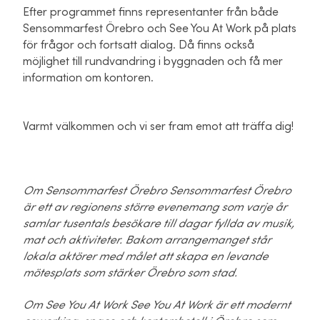
Efter programmet finns representanter från både
Sensommarfest Örebro och See You At Work på plats
för frågor och fortsatt dialog. Då finns också
möjlighet till rundvandring i byggnaden och få mer
information om kontoren.
Varmt välkommen och vi ser fram emot att träffa dig!
Om Sensommarfest Örebro Sensommarfest Örebro
är ett av regionens större evenemang som varje år
samlar tusentals besökare till dagar fyllda av musik,
mat och aktiviteter. Bakom arrangemanget står
lokala aktörer med målet att skapa en levande
mötesplats som stärker Örebro som stad.
Om See You At Work See You At Work är ett modernt