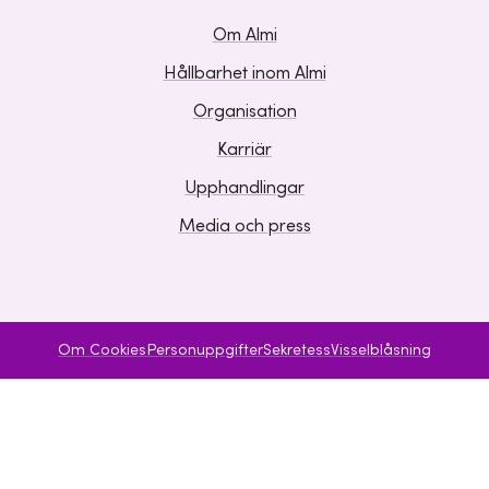
Om Almi
Hållbarhet inom Almi
Organisation
Karriär
Upphandlingar
Media och press
Om Cookies
Personuppgifter
Sekretess
Visselblåsning