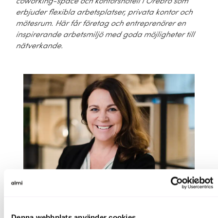
coworking-space och kontorshotell i Örebro som
erbjuder flexibla arbetsplatser, privata kontor och
mötesrum. Här får företag och entreprenörer en
inspirerande arbetsmiljö med goda möjligheter till
nätverkande.
Denna webbplats använder cookies