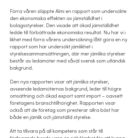
Förra våren släppte Almi en rapport som undersökte
den ekonomiska effekten av jämställdhet i
bolagsstyrelser. Den visade att ökad jämställdhet
ledde till förbättrade ekonomiska resultat. Nu har vi i
likhet med förra vårens undersökning låtit göra en ny
rapport som har undersökt jämlikhet i
styrelsesammansättningen, där mer jämlika styrelser
består av ledamöter med såväl svensk som utländsk
bakgrund.
Den nya rapporten visar att jämlika styrelser,
avseende ledamöternas bakgrund, leder till högre
omsättning och ökad export samt import – oavsett
företagens branschtillhörighet. Rapporten visar
också att de företag som presterar allra bäst har
både en jämlik och jämställd styrelse.
Att ta tillvara på all kompetens som står till