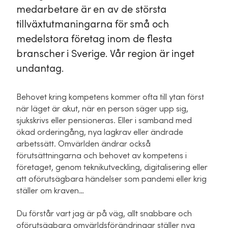
medarbetare är en av de största
tillväxtutmaningarna för små och
medelstora företag inom de flesta
branscher i Sverige. Vår region är inget
undantag.
Behovet kring kompetens kommer ofta till ytan först
när läget är akut, när en person säger upp sig,
sjukskrivs eller pensioneras. Eller i samband med
ökad orderingång, nya lagkrav eller ändrade
arbetssätt. Omvärlden ändrar också
förutsättningarna och behovet av kompetens i
företaget, genom teknikutveckling, digitalisering eller
att oförutsägbara händelser som pandemi eller krig
ställer om kraven…
Du förstår vart jag är på väg, allt snabbare och
oförutsägbara omvärldsförändringar ställer nya