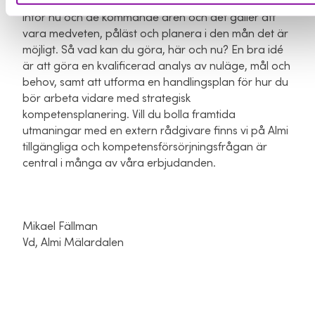
framtida tillväxt. Det är en stor utmaning vi alla står
inför nu och de kommande åren och det gäller att
vara medveten, påläst och planera i den mån det är
möjligt. Så vad kan du göra, här och nu? En bra idé
är att göra en kvalificerad analys av nuläge, mål och
behov, samt att utforma en handlingsplan för hur du
bör arbeta vidare med strategisk
kompetensplanering. Vill du bolla framtida
utmaningar med en extern rådgivare finns vi på Almi
tillgängliga och kompetensförsörjningsfrågan är
central i många av våra erbjudanden.
Mikael Fällman
Vd, Almi Mälardalen