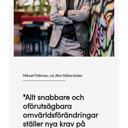
Mikael Fällman, vd, Almi Mälardalen
"Allt snabbare och
oförutsägbara
omvärldsförändringar
ställer nya krav på