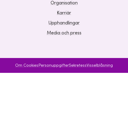
Organisation
Karriär
Upphandlingar
Media och press
Om Cookies
Personuppgifter
Sekretess
Visselblåsning