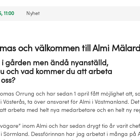
, 11:00
Nyhet
mas och välkommen till Almi Mälard
i gården men ändå nyanställd,
u och vad kommer du att arbeta
oss?
omas Orrung och har sedan 1 april fått möjlighet att, 
i Västerås, ta över ansvaret för Almi i Västmanland. Det 
tt arbeta med helt nya medarbetare och en helt ny re
vägare” inom Almi och har sedan drygt tio år varit chef
i Sörmland. Dessförinnan har jag arbetat i många på A