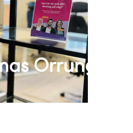
mas Orrung!