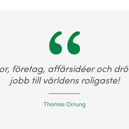
or, företag, affärsidéer och dr
jobb till världens roligaste!
Thomas Orrung