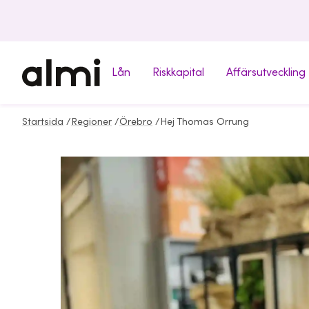
Lån
Riskkapital
Affärsutveckling
Startsida
/
Regioner
/
Örebro
/
Hej Thomas Orrung