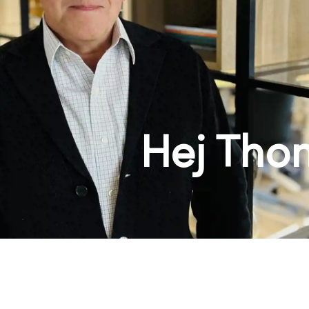
Hej Tho