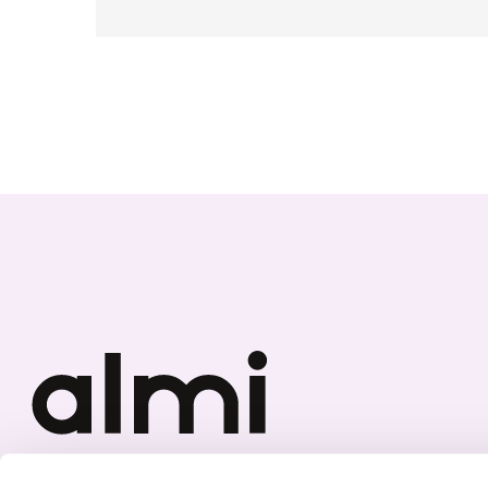
Vi investerar i hållbar tillväxt