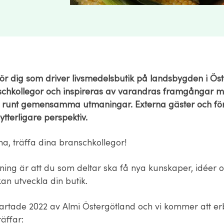
för dig som driver livsmedelsbutik på landsbygden i Ös
schkollegor och inspireras av varandras framgångar 
 runt gemensamma utmaningar. Externa gäster och fö
tterligare perspektiv.
a, träffa dina branschkollegor!
ing är att du som deltar ska få nya kunskaper, idéer oc
an utveckla din butik.
tartade 2022 av Almi Östergötland och vi kommer att e
räffar: