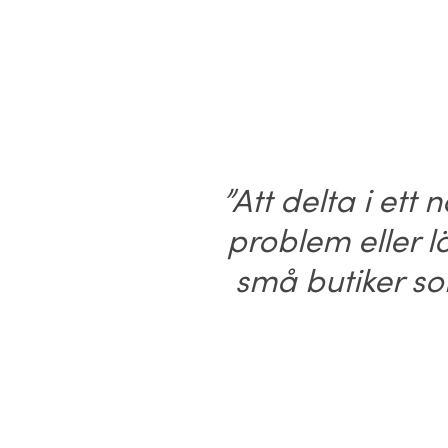
”Att delta i et
problem eller lö
små butiker so