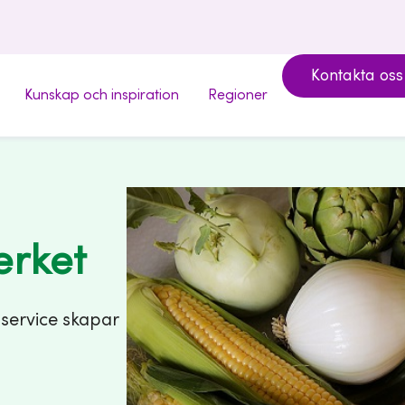
Kontakta oss
Kunskap och inspiration
Regioner
erket
 service skapar