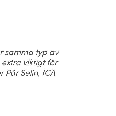
har samma typ av
extra viktigt för
 Pär Selin, ICA