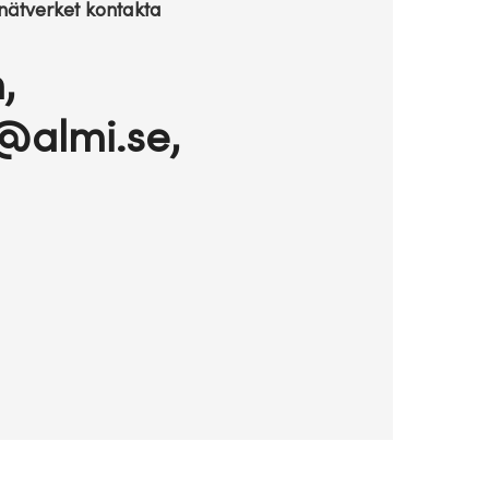
 nätverket kontakta
,
@almi.se,