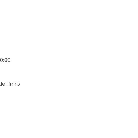
10:00
et finns