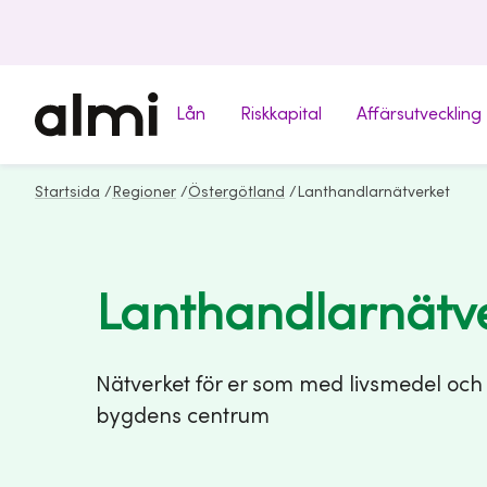
Lån
Riskkapital
Affärsutveckling
Startsida
/
Regioner
/
Östergötland
/
Lanthandlarnätverket
Lanthandlarnätv
Nätverket för er som med livsmedel och
bygdens centrum