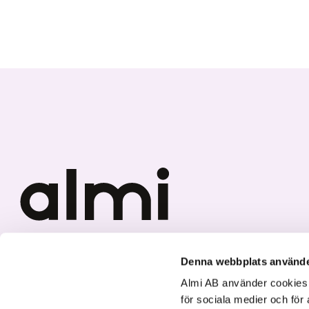
Vi investerar i hållbar tillväxt
Denna webbplats använde
Almi AB använder cookies fö
för sociala medier och för 