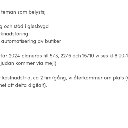
teman som belysts;
g och stöd i glesbygd
rknadsföring
– automatisering av butiker
far 2024 planeras till 5/3, 22/5 och 15/10 vi ses kl 8:00-
bjudan kommer via mejl)
 kostnadsfria, ca 2 tim/gång, vi återkommer om plats (d
t att delta digitalt).