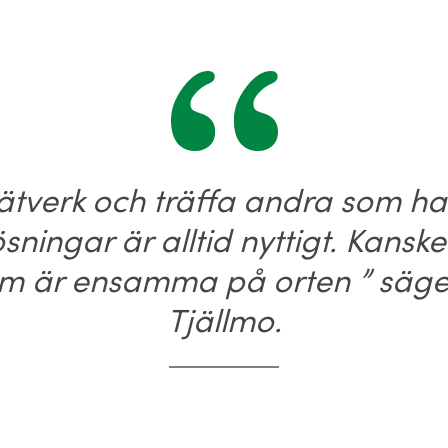
t nätverk och träffa andra som 
sningar är alltid nyttigt. Kanske 
m är ensamma på orten ” säger
Tjällmo.