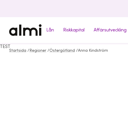
Lån
Riskkapital
Affärsutveckling
TEST
Startsida
/
Regioner
/
Östergötland
/
Anna Kindström