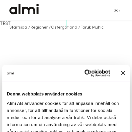
Sök
TEST
Startsida
/
Regioner
/
Östergötland
/
Faruk Muhic
Denna webbplats använder cookies
Almi AB använder cookies för att anpassa innehåll och
annonser, för att tillhandahålla funktioner för sociala
medier och för att analysera vår trafik. Vi delar också
information om din användning av vår webbplats med
våra sociala medier, reklam- och analyspartners som