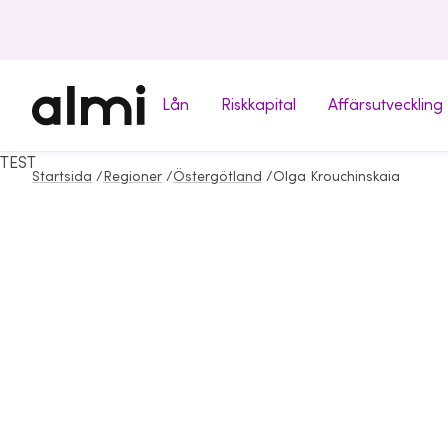
Lån
Riskkapital
Affärsutveckling
TEST
Startsida
/
Regioner
/
Östergötland
/
Olga Krouchinskaia