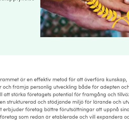
ammet är en effektiv metod för att överföra kunskap,
r och främja personlig utveckling både för adepten oc
ill att stärka företagets potential för framgång och till
en strukturerad och stödjande miljö för lärande och utv
erbjuder företag bättre förutsättningar att uppnå sin
ill företag som redan är etablerade och vill expandera o