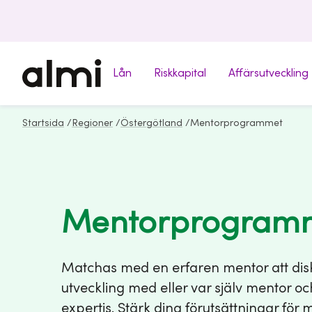
Lån
Riskkapital
Affärsutveckling
Startsida
/
Regioner
/
Östergötland
/
Mentorprogrammet
Mentorprogram
Matchas med en erfaren mentor att dis
utveckling med eller var själv mentor oc
expertis. Stärk dina förutsättningar för 