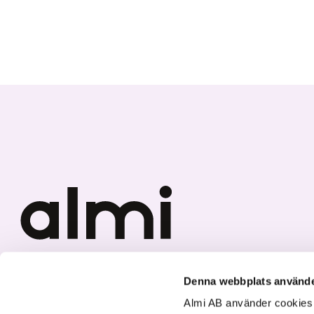
Vi investerar i hållbar tillväxt
Denna webbplats använde
Almi AB använder cookies fö