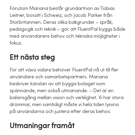
Förutom Mariana består grundartrion av Tobias
Leitner, bosatt i Schweiz, och Jacob Parker från
Storbritannien. Deras olika bakgrunder – språk,
pedagogik och teknik – gör att FluentPal byggs både
med användarens behov och tekniska möjligheter i
fokus.
Ett nästa steg
För att växa vidare behöver FluentPal nå ut till fler
användare och samarbetspartners. Mariana
beskriver känslan av att bygga bolaget som
spännande, men också utmanande. – Det är en
balansgång mellan vision och verklighet. Vi har stora
drömmar, men samtidigt måste vi hela tiden lyssna
på användarna och justera efter deras behov.
Utmaningar framåt