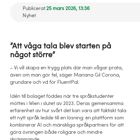
Publicerat:
25 mars 2026, 13:36
Nyhet
”Att våga tala blev starten på
något större”
– Vi vill skapa en trygg plats där man vågar prata,
även om man gör fel, säger Mariana Gil Corona,
grundare och vd för FluentPal.
Idén till bolaget föddes när tre språkstudenter
möttes i Wien i slutet av 2023. Deras gemensamma
erfarenhet av hur svårt det kan vara att faktiskt tala
ett nytt språk ledde till en lösning: en plattform som
kombinerar AI och mänskliga språkpartners för att
göra övningen både roligare och mindre
skrämmande.