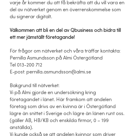
varje år kommer du att få bekräfta att du vill vara en
del av nätverket genom en överrenskommelse som
du signerar digitalt.
Välkommen att bli en del av Qbusiness och bidra till
ett mer jämställt företagande!
För frågor om nätverket och våra träffar kontakta:
Pernilla Asmundsson på Almi Östergötland
Tel 013-200 712
E-post: pernilla.asmundsson@almi.se
Bakgrund till nätverket:
Vi på Almi gjorde en undersökning kring
företagandet i länet. Här framkom att andelen
företag som drivs av en kvinna är i Östergötland
lägre än snittet i Sverige och lägre än länen runt oss.
(gäller AB, HB/KB och enskilda firmor, 0 – 199
anställda).
Vi kunde också se att andelen kvinnor som driver