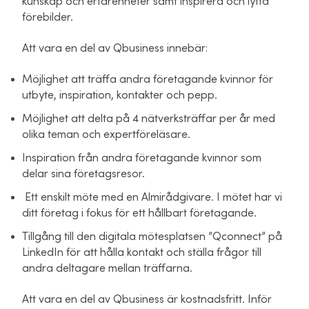
kunskap och erfarenheter samt inspirera och lyfta
förebilder.
Att vara en del av Qbusiness innebär:
Möjlighet att träffa andra företagande kvinnor för
utbyte, inspiration, kontakter och pepp.
Möjlighet att delta på 4 nätverksträffar per år med
olika teman och expertföreläsare.
Inspiration från andra företagande kvinnor som
delar sina företagsresor.
Ett enskilt möte med en Almirådgivare. I mötet har vi
ditt företag i fokus för ett hållbart företagande.
Tillgång till den digitala mötesplatsen ”Qconnect” på
LinkedIn för att hålla kontakt och ställa frågor till
andra deltagare mellan träffarna.
Att vara en del av Qbusiness är kostnadsfritt. Inför