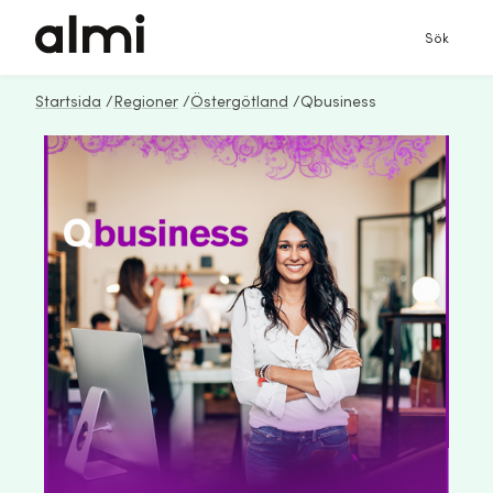
Sök
Startsida
/
Regioner
/
Östergötland
/
Qbusiness