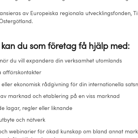
nansieras av Europeiska regionala utvecklingsfonden, Ti
Östergötland.
 kan du som företag få hjälp med:
när du vill expandera din verksamhet utomlands
ta affärskontakter
 eller ekonomisk rådgivning för din internationella sats
l av marknad och etablering på en viss marknad
e lagar, regler eller liknande
utbyte och nätverk
och webinarier för ökad kunskap om bland annat mark