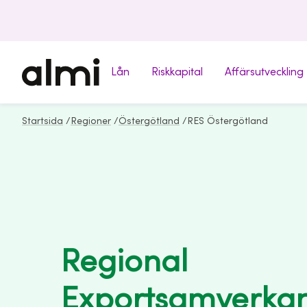
Lån
Riskkapital
Affärsutveckling
Startsida
/
Regioner
/
Östergötland
/
RES Östergötland
Regional
Exportsamverkan