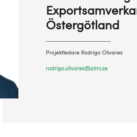
Exportsamverka
Östergötland
Projektledare Rodrigo Olivares
rodrigo.olivares@almi.se