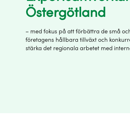
Östergötland
– med fokus på att förbättra de små oc
företagens hållbara tillväxt och konkur
stärka det regionala arbetet med intern