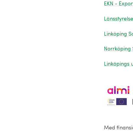
EKN - Expo
Länsstyrels
Linköping S
Norrköping 
Linköpings u
Med finansi