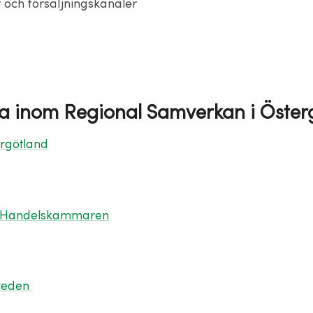
och försäljningskanaler
a inom Regional Samverkan i Öster
rgötland
 Handelskammaren
weden