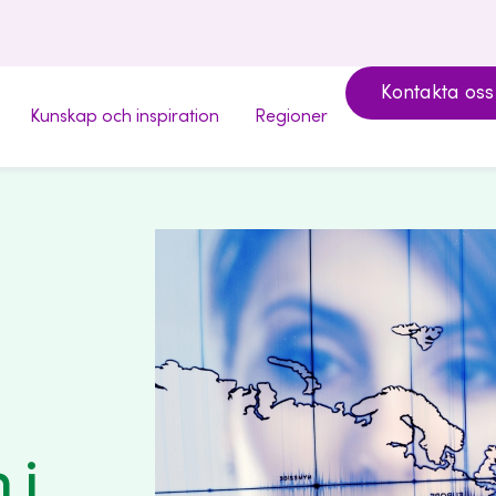
Kontakta oss
Kunskap och inspiration
Regioner
 i