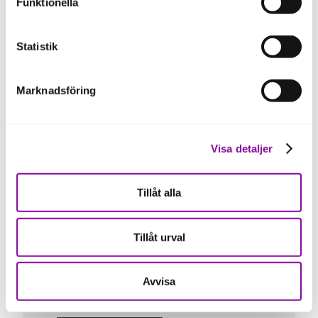
Funktionella
ska fungera se mer under inställningar.
Statistik
Marknadsföring
Visa detaljer
Tillåt alla
Tillåt urval
Avvisa
Victor Schöön, vd på Schööns Måleri