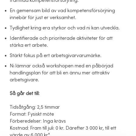
framtida kompetensförsörjning.
En gemensam bild av vad kompetensförsörjning
innebär för just er verksamhet.
Tydlighet kring era styrkor och vad ni kan utveckla.
Identifierade och prioriterade aktiviteter för att
stärka ert arbete.
Stärkt fokus på ert arbetsgivarvarumärke.
Ni lämnar också workshopen med en påbörjad
handlingsplan för att bli en ännu mer attraktiv
arbetsgivare.
Så går det till:
Tidsåtgång: 2,5 timmar
Format: Fysiskt möte
Förberedelser: Inga krävs
Kostnad: Fram till juli: 0 kr. Därefter 3 000 kr, till ett
värde av 6 000 kr."