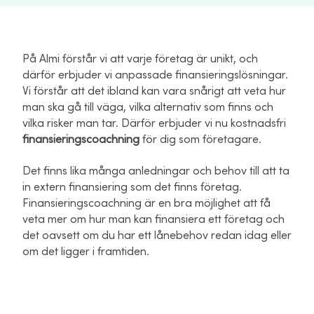
På Almi förstår vi att varje företag är unikt, och
därför erbjuder vi anpassade finansieringslösningar.
Vi förstår att det ibland kan vara snårigt att veta hur
man ska gå till väga, vilka alternativ som finns och
vilka risker man tar. Därför erbjuder vi nu kostnadsfri
finansieringscoachning
för dig som företagare.
Det finns lika många anledningar och behov till att ta
in extern finansiering som det finns företag.
Finansieringscoachning är en bra möjlighet att få
veta mer om hur man kan finansiera ett företag och
det oavsett om du har ett lånebehov redan idag eller
om det ligger i framtiden.