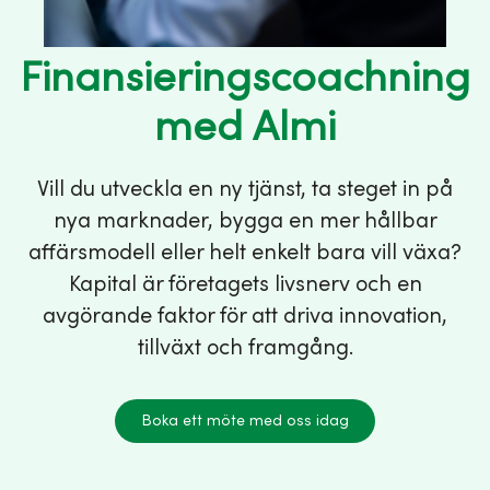
Finansieringscoachning
med Almi
Vill du utveckla en ny tjänst, ta steget in på
nya marknader, bygga en mer hållbar
affärsmodell eller helt enkelt bara vill växa?
Kapital är företagets livsnerv och en
avgörande faktor för att driva innovation,
tillväxt och framgång.
Boka ett möte med oss idag