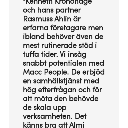
"Kenneth Kronohage
och hans partner
Rasmuss Ahlin är
erfarna företagare men
ibland behöver även de
mest rutinerade stöd i
tuffa tider. Vi insåg
snabbt potentialen med
Macc People. De erbjöd
en samhällstjänst med
hög efterfrågan och för
att möta den behövde
de skala upp
verksamheten. Det
känns bra att Almi