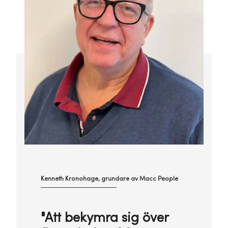
Kenneth Kronohage, grundare av Macc People
"Att bekymra sig över