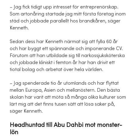
– Jag fick tidigt upp intresset för entreprenörskap.
Som artonåring startade jag mitt första företag inom
städ och jobbade parallellt hos brandkåren, säger
Kenneth.
Sedan dess har Kenneth närmat sig att fylla 60 år
och har byggt ett spännande och imponerande CV.
Förutom att han utbildade sig till narkossjuksköterska
och jobbade kliniskt i femton år har han drivit ett
tiotal bolag och arbetat över hela världen.
– Jag spenderade tio år utomlands och har flyttat
mellan Europa, Asien och mellanöstern. Den bästa
skolan har varit att möta så många olika kulturer som
lärt mig att det finns tusen sätt att lösa saker på,
säger Kenneth.
Headhuntad till Abu Dahbi mot monster-
lön