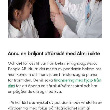
Ännu en briljant affärsidé med Almi i sikte
Och det för oss till var han befinner sig idag, Macc
People AB. Nu är det mesta av pandemin bakom oss
men Kenneth och hans team har storslagna planer
för framtiden. De vill söka
finansiering med hjälp från
Almi
för att öppna en närakut/vårdcentral och har
en pågående dialog med Eva.
– Vi har lärt oss mycket av pandemin och vill starta en
vårdcentral med fokus på tillgänglighet som är