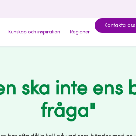
Kontakta oss
Kunskap och inspiration
Regioner
n ska inte ens
fråga"