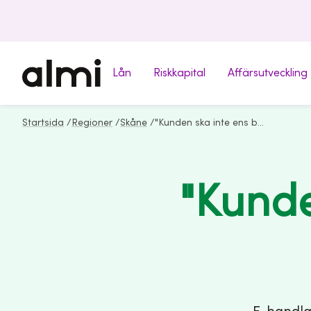
Lån
Riskkapital
Affärsutveckling
Startsida
/
Regioner
/
Skåne
/
"Kunden ska inte ens behöva fråga"
"Kunde