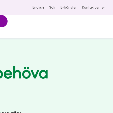
English
Sök
E-tjänster
Kontaktcenter
 behöva