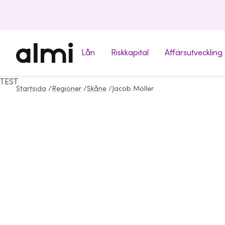
Lån
Riskkapital
Affärsutveckling
TEST
Startsida
/
Regioner
/
Skåne
/
Jacob Möller