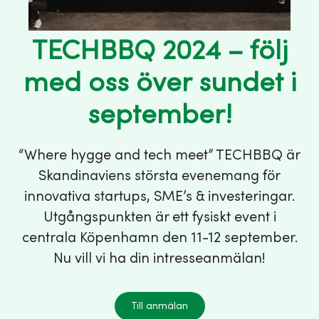
TECHBBQ 2024 – följ
med oss över sundet i
september!
“Where hygge and tech meet” TECHBBQ är
Skandinaviens största evenemang för
innovativa startups, SME’s & investeringar.
Utgångspunkten är ett fysiskt event i
centrala Köpenhamn den 11-12 september.
Nu vill vi ha din intresseanmälan!
Till anmälan