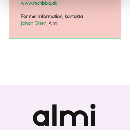
www.techbbq.dk
För mer information, kontakta
Johan Olsén
, Almi