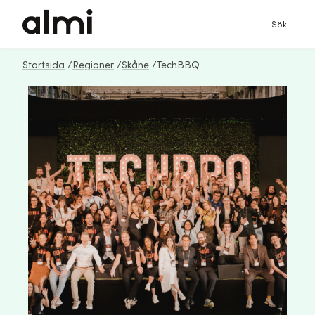
Sök
Startsida
/
Regioner
/
Skåne
/
TechBBQ