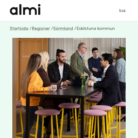
Sök
Startsida
/
Regioner
/
Sörmland
/
Eskilstuna kommun