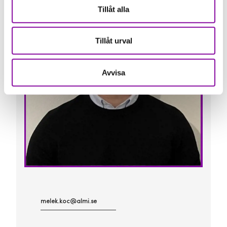
Tillåt alla
Tillåt urval
Avvisa
melek.koc@almi.se