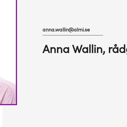
anna.wallin@almi.se
Anna Wallin, råd