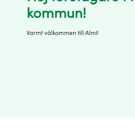
kommun!
Varmt välkommen till Almi!