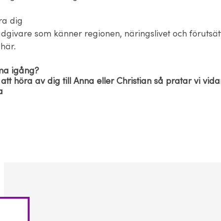
ra dig
dgivare som känner regionen, näringslivet och förutsä
 här.
ma igång?
t höra av dig till Anna eller Christian så pratar vi vid
a