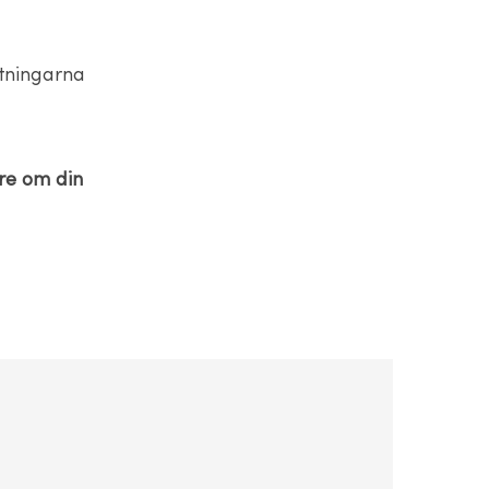
ttningarna
are om din