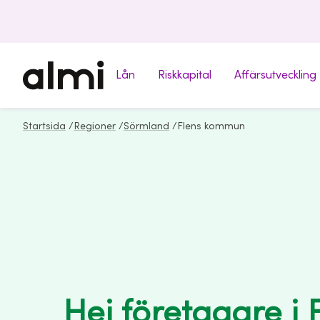
Lån
Riskkapital
Affärsutveckling
Startsida
/
Regioner
/
Sörmland
/
Flens kommun
Hej företagare i 