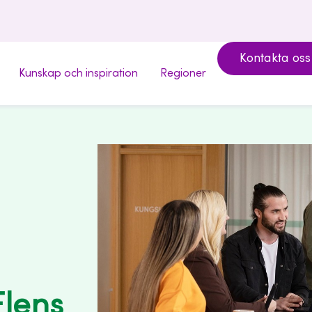
Kontakta oss
Kunskap och inspiration
Regioner
Flens