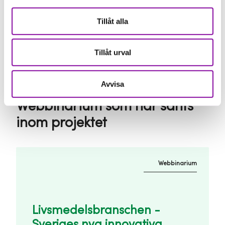
Ta del av rådgivning individuellt eller i grupp
Tillåt alla
Tillåt urval
Avvisa
Webbinarium som har sänts
inom projektet
Webbinarium
Livsmedelsbranschen -
Sveriges nya innovativa