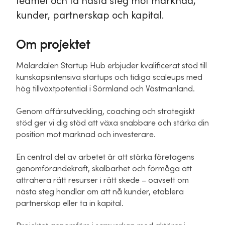
teamet och ta nästa steg mot marknad,
kunder, partnerskap och kapital.
Om projektet
Mälardalen Startup Hub erbjuder kvalificerat stöd till
kunskapsintensiva startups och tidiga scaleups med
hög tillväxtpotential i Sörmland och Västmanland.
Genom affärsutveckling, coaching och strategiskt
stöd ger vi dig stöd att växa snabbare och stärka din
position mot marknad och investerare.
En central del av arbetet är att stärka företagens
genomförandekraft, skalbarhet och förmåga att
attrahera rätt resurser i rätt skede – oavsett om
nästa steg handlar om att nå kunder, etablera
partnerskap eller ta in kapital.