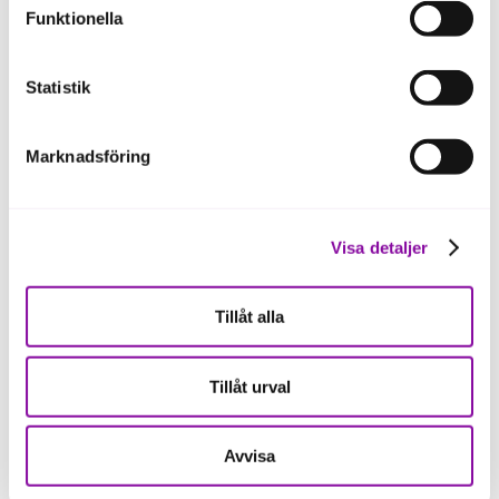
Funktionella
ska fungera se mer under inställningar.
Statistik
Marknadsföring
Visa detaljer
Niklas Fohlin, rådgivare
Tillåt alla
niklas.fohlin@almi.se
Tillåt urval
Avvisa