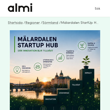
Sök
Startsida
/
Regioner
/
Sörmland
/
Mälardalen StartUp Hub