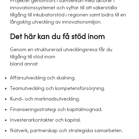
Projektet genomförs i samverkan med aktörer i
innovationssystemet och syftar till att säkerställa
tillgång till inkubatorstöd i regionen samt bidra till en
långsiktig utveckling av innovationsmiljön.
Det här kan du få stöd inom
Genom en strukturerad utvecklingsresa får du
tillgång till stöd inom
bland annat:
Affärsutveckling och skalning.
Teamutveckling och kompetensförsörjning.
Kund- och marknadsutveckling.
Finansieringsstrategi och kapitalmognad.
Investerarkontakter och kapital.
Nätverk, partnerskap och strategiska samarbeten.