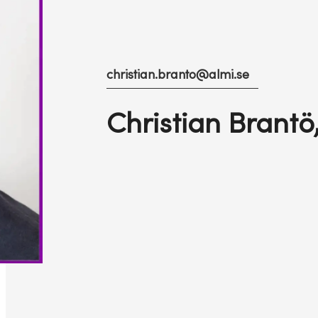
christian.branto@almi.se
Christian Brantö