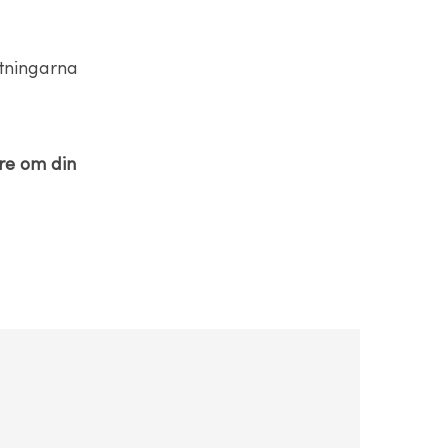
ttningarna
are om din