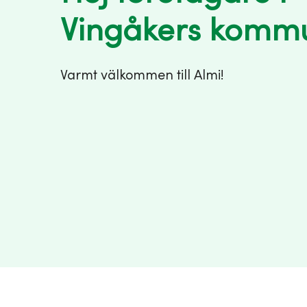
Vingåkers komm
Varmt välkommen till Almi!