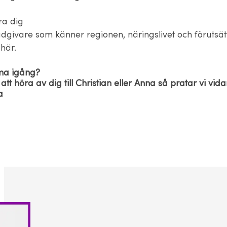
ra dig
dgivare som känner regionen, näringslivet och förutsä
 här.
ma igång?
t höra av dig till Christian eller Anna så pratar vi vid
a