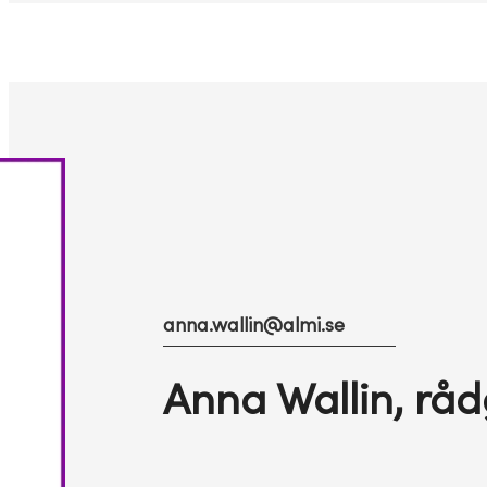
anna.wallin@almi.se
Anna Wallin, råd