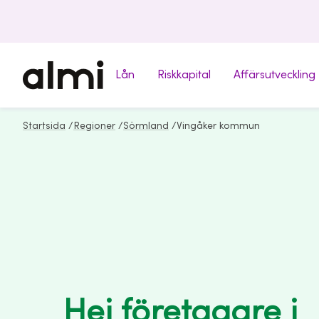
Lån
Riskkapital
Affärsutveckling
Startsida
/
Regioner
/
Sörmland
/
Vingåker kommun
Hej företagare i