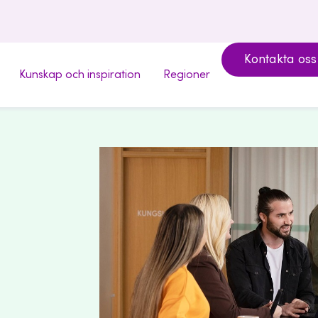
Kontakta oss
Kunskap och inspiration
Regioner