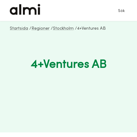
Sök
Startsida
/
Regioner
/
Stockholm
/
4+Ventures AB
4+Ventures AB