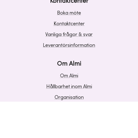
Kontaktcenter
Boka möte
Kontaktcenter
Vanliga frågor & svar
Leverantörsinformation
Om Almi
Om Almi
Hållbarhet inom Almi
Organisation
Karriär
Upphandlingar
Media och press