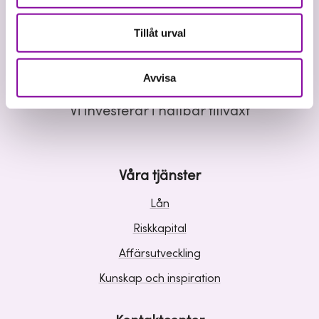
Tillåt urval
Avvisa
Vi investerar i hållbar tillväxt
Våra tjänster
Lån
Riskkapital
Affärsutveckling
Kunskap och inspiration