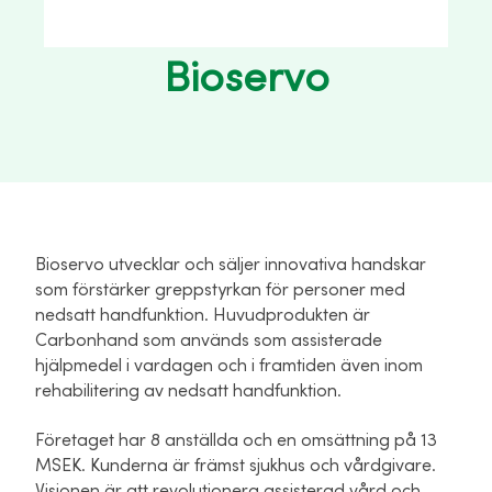
Bioservo
Bioservo utvecklar och säljer innovativa handskar
som förstärker greppstyrkan för personer med
nedsatt handfunktion. Huvudprodukten är
Carbonhand som används som assisterade
hjälpmedel i vardagen och i framtiden även inom
rehabilitering av nedsatt handfunktion.
Företaget har 8 anställda och en omsättning på 13
MSEK. Kunderna är främst sjukhus och vårdgivare.
Visionen är att revolutionera assisterad vård och