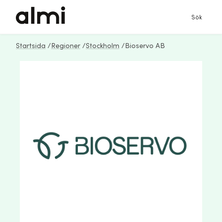
Sök
Startsida
/
Regioner
/
Stockholm
/
Bioservo AB