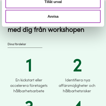
Tillåt urval
Avvisa
Vad får du som företagare
med dig från workshopen
Dina fördelar
1
2
En kickstart eller
​ Identifiera nya
accelerera företagets
affärsmöjligheter och
hållbarhetsarbete
hållbarhetsrisker