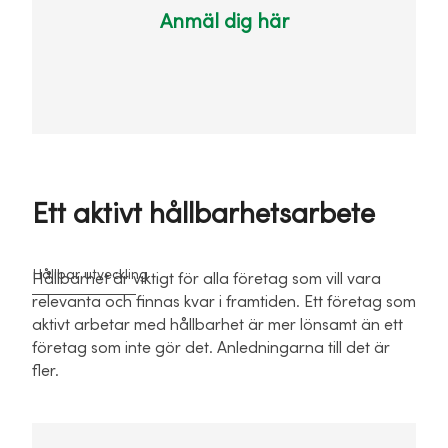
Anmäl dig här
Ett aktivt hållbarhetsarbete
Hållbar utveckling
Hållbarhet är viktigt för alla företag som vill vara
relevanta och finnas kvar i framtiden. Ett företag som
aktivt arbetar med hållbarhet är mer lönsamt än ett
företag som inte gör det. Anledningarna till det är
fler.