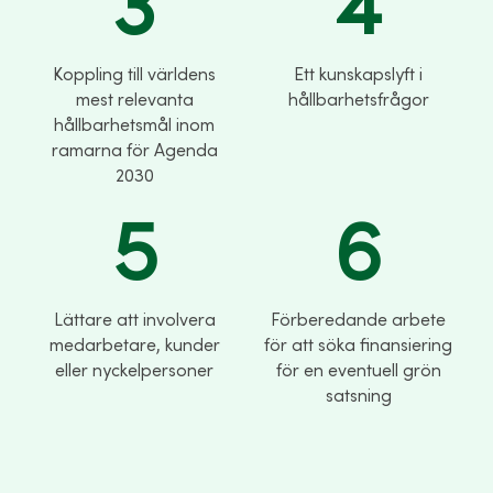
3
4
Koppling till världens
Ett kunskapslyft i
mest relevanta
hållbarhetsfrågor
hållbarhetsmål inom
ramarna för Agenda
2030
5
6
Lättare att involvera
Förberedande arbete
medarbetare, kunder
för att söka finansiering
eller nyckelpersoner​
för en eventuell grön
satsning