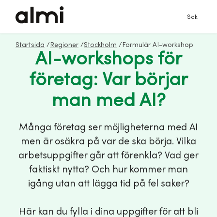
Sök
Startsida
/
Regioner
/
Stockholm
/
Formulär AI-workshop
AI-workshops för
företag: Var börjar
man med AI?
Många företag ser möjligheterna med AI
men är osäkra på var de ska börja. Vilka
arbetsuppgifter går att förenkla? Vad ger
faktiskt nytta? Och hur kommer man
igång utan att lägga tid på fel saker?
Här kan du fylla i dina uppgifter för att bli