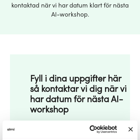
kontaktad när vi har datum klart för nästa
AI-workshop.
Fyll i dina uppgifter här
så kontaktar vi dig när vi
har datum för nästa AI-
workshop
För- och efternamn