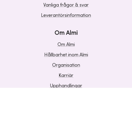
Vanliga frågor & svar
Leverantörsinformation
Om Almi
Om Almi
Hållbarhet inom Almi
Organisation
Karriär
Upphandlingar
Media och press
Om Cookies
Personuppgifter
Sekretess
Visselblåsning