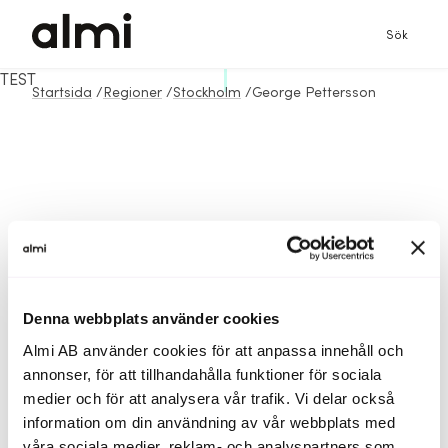
Sök
TEST
Startsida
/
Regioner
/
Stockholm
/
George Pettersson
Denna webbplats använder cookies
Almi AB använder cookies för att anpassa innehåll och
annonser, för att tillhandahålla funktioner för sociala
medier och för att analysera vår trafik. Vi delar också
information om din användning av vår webbplats med
våra sociala medier, reklam- och analyspartners som