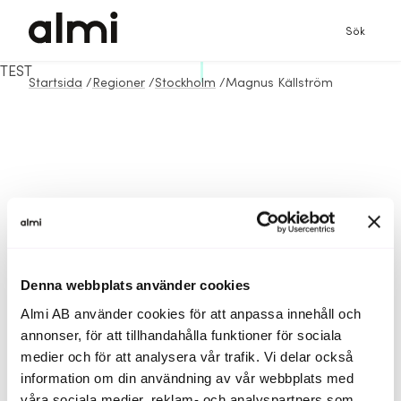
Sök
TEST
Startsida
/
Regioner
/
Stockholm
/
Magnus Källström
Denna webbplats använder cookies
Almi AB använder cookies för att anpassa innehåll och
annonser, för att tillhandahålla funktioner för sociala
medier och för att analysera vår trafik. Vi delar också
information om din användning av vår webbplats med
våra sociala medier, reklam- och analyspartners som