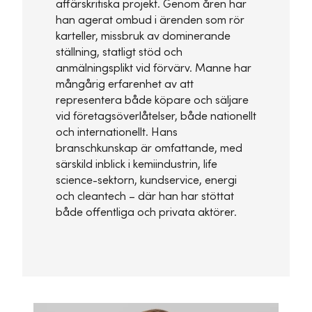
affärskritiska projekt. Genom åren har
han agerat ombud i ärenden som rör
karteller, missbruk av dominerande
ställning, statligt stöd och
anmälningsplikt vid förvärv. Manne har
mångårig erfarenhet av att
representera både köpare och säljare
vid företagsöverlåtelser, både nationellt
och internationellt. Hans
branschkunskap är omfattande, med
särskild inblick i kemiindustrin, life
science-sektorn, kundservice, energi
och cleantech – där han har stöttat
både offentliga och privata aktörer.