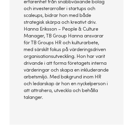
erfarenhet från snabbväxande bolag
och investerarroller i startups och
scaleups, bidrar hon med både
strategisk skärpa och kreativt driv.
Hanna Eriksson – People & Culture
Manager, TB Group Hanna ansvarar
för TB Groups HR och kulturarbete,
med särskilt fokus på värderingsdriven
organisationsutveckling. Hon har varit
drivande i att forma företagets interna
värderingar och skapa en inkluderande
arbetsmiljö. Med bakgrund inom HR
och ledarskap är hon en nyckelperson i
att attrahera, utveckla och behålla
talanger.