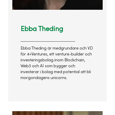
Ebba Theding
Ebba Theding är medgrundare och VD
för 4+Ventures, ett venture-builder och
investeringsbolag inom Blockchain,
Web3 och AI som bygger och
investerar i bolag med potential att bli
morgondagens unicorns.