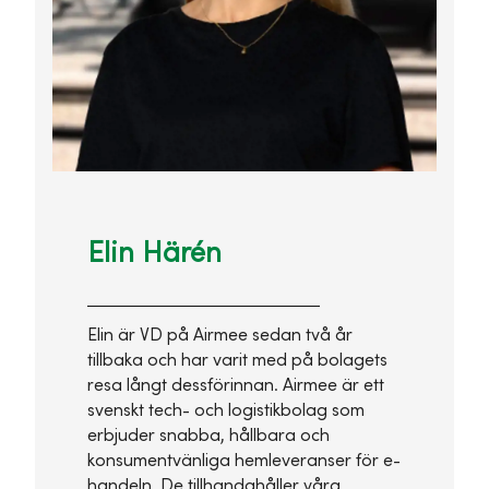
Elin Härén
Elin är VD på Airmee sedan två år
tillbaka och har varit med på bolagets
resa långt dessförinnan. Airmee är ett
svenskt tech- och logistikbolag som
erbjuder snabba, hållbara och
konsumentvänliga hemleveranser för e-
handeln. De tillhandahåller våra