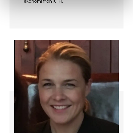
ekonomi från KTH.