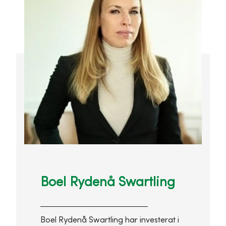
Boel Rydenå Swartling
Boel Rydenå Swartling har investerat i