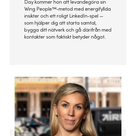
Day kommer hon att levandegöra sin
Wing People™-metod med energifyllda
insikter och ett roligt LinkedIn-spel —
som hjälper dig att starta samtal,
bygga ditt nätverk och gå därifrån med
kontakter som faktiskt betyder något.