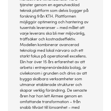
tjänster genom en egenutvecklad
teknisk plattform som delvis bygger på
forskning från KTH. Plattformen
möjliggör optimering och hantering av
tusentals leveranser – med målet att
varje leverans ska bli mer miljövänlig,
träffsäker och kostnadseffektiv.
Modellen kombinerar avancerad
teknologi med lokal närvaro och ett
starkt fokus på operationell excellens.
Elin har över 15 års erfarenhet av att
arbeta i entreprenörsledda bolag, är
civilekonom i grunden och drivs av att
bygga skalbara verksamheter som
utmanar etablerade strukturer och
skapar verklig förändring. De senaste
åren har hon lett Airmee genom en
omfattande transformation – från
snabb tillväxt till lönsamhet – med