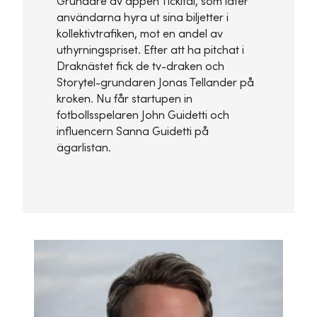
Grundare av appen Tickital, som låter
användarna hyra ut sina biljetter i
kollektivtrafiken, mot en andel av
uthyrningspriset. Efter att ha pitchat i
Draknästet fick de tv-draken och
Storytel-grundaren Jonas Tellander på
kroken. Nu får startupen in
fotbollsspelaren John Guidetti och
influencern Sanna Guidetti på
ägarlistan.