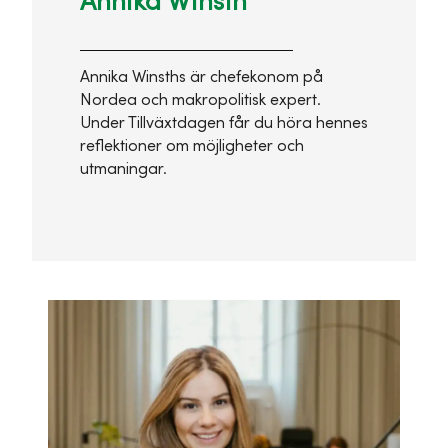
Annika Winsth
Annika Winsths är chefekonom på
Nordea och makropolitisk expert.
Under Tillväxtdagen får du höra hennes
reflektioner om möjligheter och
utmaningar.