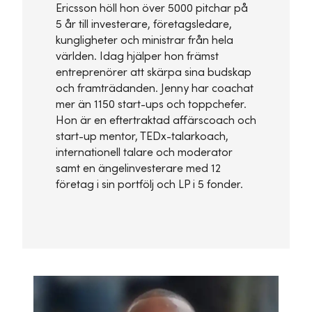
Ericsson höll hon över 5000 pitchar på
5 år till investerare, företagsledare,
kungligheter och ministrar från hela
världen. Idag hjälper hon främst
entreprenörer att skärpa sina budskap
och framträdanden. Jenny har coachat
mer än 1150 start-ups och toppchefer.
Hon är en eftertraktad affärscoach och
start-up mentor, TEDx-talarkoach,
internationell talare och moderator
samt en ängelinvesterare med 12
företag i sin portfölj och LP i 5 fonder.