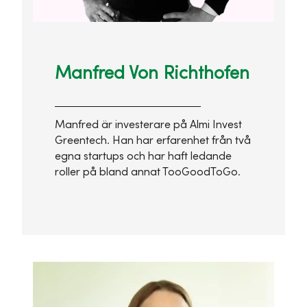
Manfred Von Richthofen
Manfred är investerare på Almi Invest
Greentech. Han har erfarenhet från två
egna startups och har haft ledande
roller på bland annat TooGoodToGo.