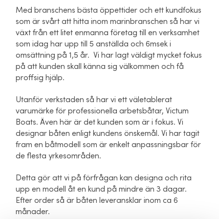
Med branschens bästa öppettider och ett kundfokus
som är svårt att hitta inom marinbranschen så har vi
växt från ett litet enmanna företag till en verksamhet
som idag har upp till 5 anställda och 6msek i
omsättning på 1,5 år. Vi har lagt väldigt mycket fokus
på att kunden skall känna sig välkommen och få
proffsig hjälp.
Utanför verkstaden så har vi ett väletablerat
varumärke för professionella arbetsbåtar, Victum
Boats. Även här är det kunden som är i fokus. Vi
designar båten enligt kundens önskemål. Vi har tagit
fram en båtmodell som är enkelt anpassningsbar för
de flesta yrkesområden.
Detta gör att vi på förfrågan kan designa och rita
upp en modell åt en kund på mindre än 3 dagar.
Efter order så är båten leveransklar inom ca 6
månader.