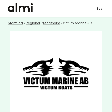
Sök
Startsida
/
Regioner
/
Stockholm
/
Victum Marine AB