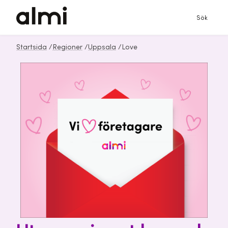
Sök
Startsida
/
Regioner
/
Uppsala
/
Love