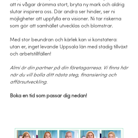
att ni vågar drömma stort, bryta ny mark och aldrig
slutar inspirera oss. Där andra ser hinder, ser ni
möjligheter att uppfylla era visioner. Ni tar riskerna
som gör att samhället utvecklas och blomstrar.
Med stor beundran och kärlek kan vi konstatera:
utan er, inget levande Uppsala län med stadig tillväxt
och arbetstillfällen!
Almi är din partner på din företagarresa. Vi finns här
när du vill bolla ditt nästa steg, finansiering och
affärsutveckling.
Boka en tid som passar dig nedan!