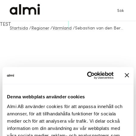
Sök
TEST
Startsida
/
Regioner
/
Värmland
/
Sebastian van den Bergen
Denna webbplats använder cookies
Almi AB använder cookies för att anpassa innehåll och
annonser, för att tillhandahålla funktioner för sociala
medier och för att analysera vår trafik. Vi delar också
information om din användning av vår webbplats med
våra sociala medier, reklam- och analyspartners som