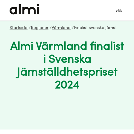
Sök
Startsida
/
Regioner
/
Värmland
/
Finalist svenska jämställdhetspriset
Almi Värmland finalist
i Svenska
Jämställdhetspriset
2024