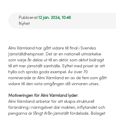
Publicerat:
12 jan. 2024, 10:46
Nyhet
Almi Värmland har gått vidare till final i Svenska
Jämställdhetspriset. Det är en nationell utmärkelse
som varje år delas ut till en aktör som aktivt bidragit
till ett mer jämställt samhälle. Syftet med priset är att
hylla och sprida goda exempel. Av över 70
nominerade är Almi Värmland en av de fem som gått
vidare till den sista omgången då vinnaren utses.
Motiveringen för Almi Värmland lyder:
Almi Värmland arbetar för att skapa strukturell
förändring i näringslivet där makten, inflytandet och
pengarna är långt ifrån jämställt fördelade. Bolaget