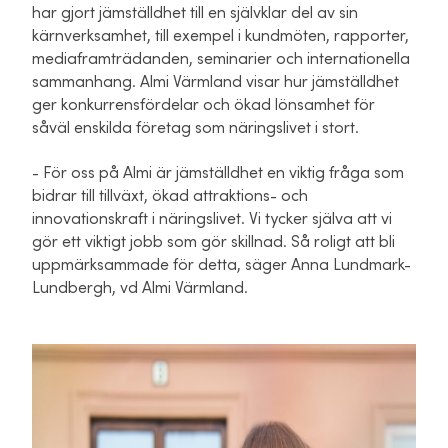
har gjort jämställdhet till en självklar del av sin
kärnverksamhet, till exempel i kundmöten, rapporter,
mediaframträdanden, seminarier och internationella
sammanhang. Almi Värmland visar hur jämställdhet
ger konkurrensfördelar och ökad lönsamhet för
såväl enskilda företag som näringslivet i stort.
- För oss på Almi är jämställdhet en viktig fråga som
bidrar till tillväxt, ökad attraktions- och
innovationskraft i näringslivet. Vi tycker själva att vi
gör ett viktigt jobb som gör skillnad. Så roligt att bli
uppmärksammade för detta, säger Anna Lundmark-
Lundbergh, vd Almi Värmland.