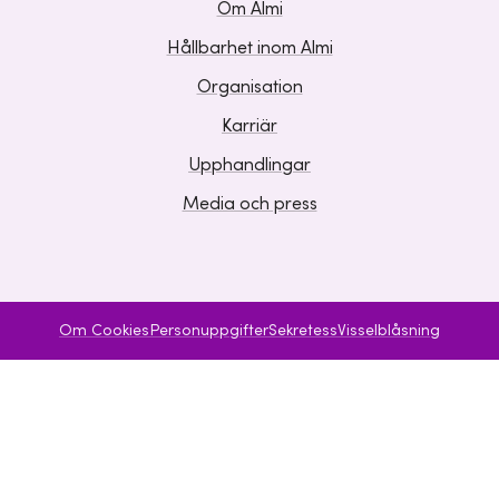
Om Almi
Hållbarhet inom Almi
Organisation
Karriär
Upphandlingar
Media och press
Om Cookies
Personuppgifter
Sekretess
Visselblåsning