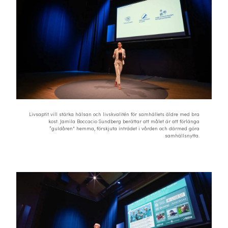
Livsaptit vill stärka hälsan och livskvalitén för samhällets äldre med bra
kost. Jamila Boccacio Sundberg berättar att målet är att förlänga
“guldåren” hemma, förskjuta inträdet i vården och därmed göra
samhällsnytta.