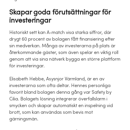
Skapar goda förutsättningar för
investeringar
Historiskt sett kan A-match visa starka siffror, där
drygt 60 procent av bolagen fått finansiering efter
sin medverkan. Många av investerarna på plats är
återkommande gäster, som även spelar en viktig roll
genom att via sina nätverk bygga en större plattform
för investeringar.
Elisabeth Hebbe, Asysnjor Värmland, är en av
investerarna som ofta deltar. Hennes personliga
favorit bland bolagen denna gång var Safety by
Cilia. Bolagets lösning integrerar överfallslarm i
smycken och skapar automatiskt en inspelning vid
brott, som kan användas som bevis mot
gärningsmän.