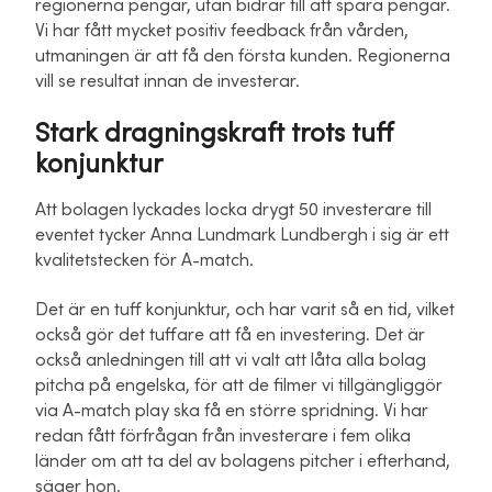
regionerna pengar, utan bidrar till att spara pengar.
Vi har fått mycket positiv feedback från vården,
utmaningen är att få den första kunden. Regionerna
vill se resultat innan de investerar.
Stark dragningskraft trots tuff
konjunktur
Att bolagen lyckades locka drygt 50 investerare till
eventet tycker Anna Lundmark Lundbergh i sig är ett
kvalitetstecken för A-match.
Det är en tuff konjunktur, och har varit så en tid, vilket
också gör det tuffare att få en investering. Det är
också anledningen till att vi valt att låta alla bolag
pitcha på engelska, för att de filmer vi tillgängliggör
via A-match play ska få en större spridning. Vi har
redan fått förfrågan från investerare i fem olika
länder om att ta del av bolagens pitcher i efterhand,
säger hon.