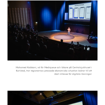
Mohamed Kabbani, vd för Mediqueue och läkare på Centralsjukhuset i
Karlstad, tror regionernas pressade ekonomiska situation bidrar till ett
ökat intresse för digitala lösningar.