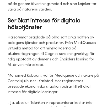
både genom tillverkningsmetod och sina kajaker tar
vara på naturens värden.
Ser ökat intresse för digitala
hälsotjänster
Hälsotemat präglade på olika sätt cirka hälften av
bolagens tjänster och produkter. Från MediQueues
virtuella metod för att minska köerna på
akutmottagningar, till Cognes screeningverktyg för
tidig upptäckt av demens och Enaiblers lösning för
AI-driven mikroskopi.
Mohamed Kabbani, vd för Mediqueue och läkare på
Centralsjukhuset i Karlstad, tror regionernas
pressade ekonomiska situation bidrar till ett ökat
intresse för digitala lösningar.
- Ja, absolut. Tekniken vi representerar kostar inte