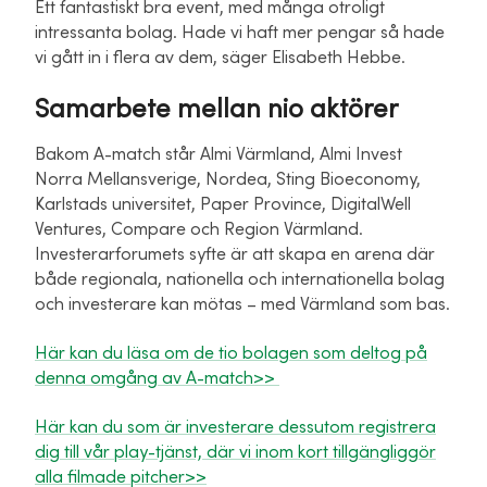
Ett fantastiskt bra event, med många otroligt
intressanta bolag. Hade vi haft mer pengar så hade
vi gått in i flera av dem, säger Elisabeth Hebbe.
Samarbete mellan nio aktörer
Bakom A-match står Almi Värmland, Almi Invest
Norra Mellansverige, Nordea, Sting Bioeconomy,
Karlstads universitet, Paper Province, DigitalWell
Ventures, Compare och Region Värmland.
Investerarforumets syfte är att skapa en arena där
både regionala, nationella och internationella bolag
och investerare kan mötas – med Värmland som bas.
Här kan du läsa om de tio bolagen som deltog på
denna omgång av A-match>>
Här kan du som är investerare dessutom registrera
dig till vår play-tjänst, där vi inom kort tillgängliggör
alla filmade pitcher>>