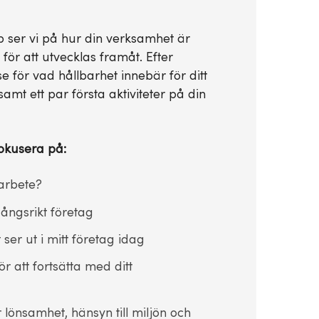
 ser vi på hur din verksamhet är
för att utvecklas framåt. Efter
e för vad hållbarhet innebär för ditt
amt ett par första aktiviteter på din
okusera på:
sarbete?
gångsrikt företag
er ut i mitt företag idag
r att fortsätta med ditt
r lönsamhet, hänsyn till miljön och