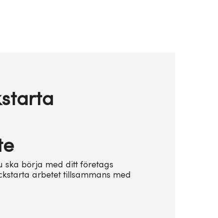
starta
te
u ska börja med ditt företags
ickstarta arbetet tillsammans med