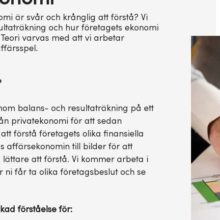
mi är svår och krånglig att förstå? Vi
ultaträkning och hur företagets ekonomi
 Teori varvas med att vi arbetar
ffärsspel.
?
om balans- och resultaträkning på ett
rån privatekonomi för att sedan
tt förstå företagets olika finansiella
affärsekonomin till bilder för att
lättare att förstå. Vi kommer arbeta i
 ni får ta olika företagsbeslut och se
ad förståelse för: