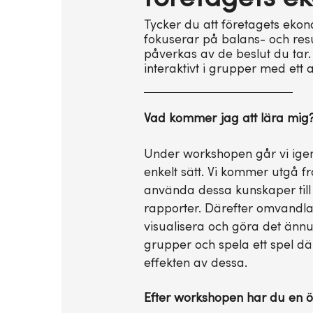
Tycker du att företagets ekono
fokuserar på balans- och res
påverkas av de beslut du tar.
interaktivt i grupper med ett a
Vad kommer jag att lära mig
Under workshopen går vi igen
enkelt sätt. Vi kommer utgå f
använda dessa kunskaper till a
rapporter. Därefter omvandlas 
visualisera och göra det ännu 
grupper och spela ett spel där
effekten av dessa.
Efter workshopen har du en ök