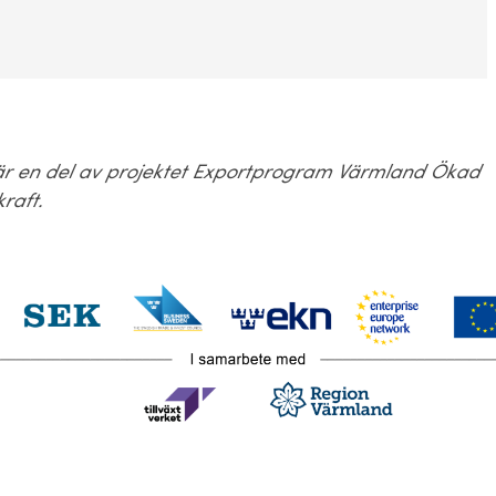
 är en del av projektet Exportprogram Värmland Ökad
raft.