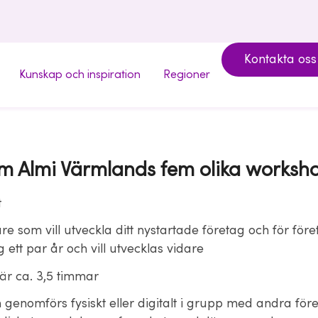
Kontakta oss
Kunskap och inspiration
Regioner
m Almi Värmlands fem olika worksh
t
re som vill utveckla ditt nystartade företag och för fö
ag ett par år och vill utvecklas vidare
är ca. 3,5 timmar
genomförs fysiskt eller digitalt i grupp med andra för