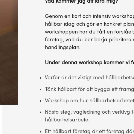
Vad kommer jag att lära mig?
Genom en kort och intensiv workshop
hållbar idag och gör en konkret plan 
workshoppen har du fått en förståels
företag, vad du bör börja prioritera s
handlingsplan.
Under denna workshop kommer vi f
Varför är det viktigt med hållbarhet
Tänk hållbart för att bygga ett fram
Workshop om hur hållbarhetsarbetet s
Nästa steg, vägledning och verktyg fö
hållbarhetsarbete.
Ett hållbart företag är ett företag dä