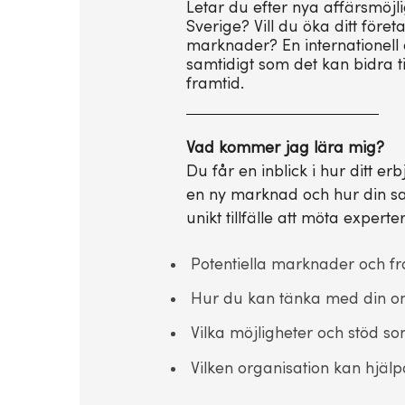
Letar du efter nya affärsmöj
Sverige? Vill du öka ditt före
marknader? En internationell 
samtidigt som det kan bidra t
framtid.
Vad kommer jag lära mig?
Du får en inblick i hur ditt er
en ny marknad och hur din sat
unikt tillfälle att möta exper
Potentiella marknader och fr
Hur du kan tänka med din 
Vilka möjligheter och stöd som
Vilken organisation kan hjälp