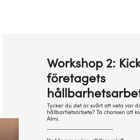
Workshop 2: Kick
företagets
hållbarhetsarbe
Tycker du det är svårt att veta var d
hållbarhetsarbete? Ta chansen att k
Almi.