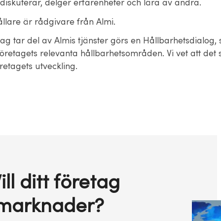
diskuterar, delger erfarenheter och lära av andra.
llare är rådgivare från Almi.
tag tar del av Almis tjänster görs en Hållbarhetsdialog,
retagets relevanta hållbarhetsområden. Vi vet att det
retagets utveckling.
ll ditt företag
 marknader?