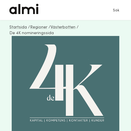
Sök
Startsida
/
Regioner
/
Västerbotten
/
De 4K nomineringssida