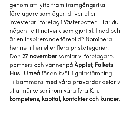
genom att lyfta fram framgångsrika
företagare som äger, driver eller
investerar i företag i Västerbotten. Har du
någon i ditt nätverk som gjort skillnad och
är en inspirerande förebild? Nominera
henne till en eller flera priskategorier!
Den
27 november
samlar vi företagare,
partners och vänner på
Äpplet, Folkets
Hus i Umeå
för en kväll i galastämning.
Tillsammans med våra prisvärdar delar vi
ut utmärkelser inom våra fyra K:n:
kompetens, kapital, kontakter och kunder
.