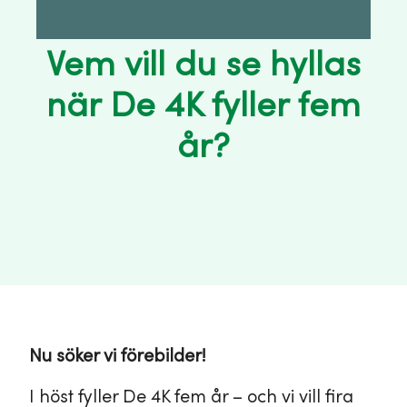
Vem vill du se hyllas
när De 4K fyller fem
år?
Nu söker vi förebilder!
I höst fyller De 4K fem år – och vi vill fira