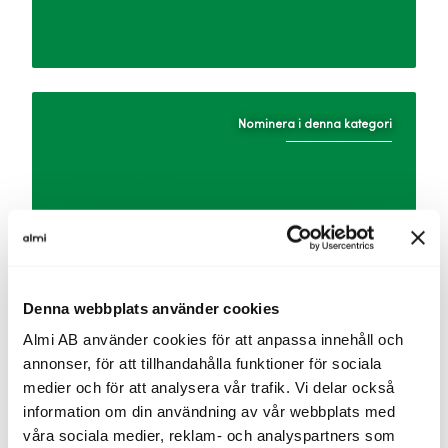
Kapital
Nominera i denna kategori
Kontakter
Nominera i denna kategori
Denna webbplats använder cookies
Almi AB använder cookies för att anpassa innehåll och
Kunder
annonser, för att tillhandahålla funktioner för sociala
medier och för att analysera vår trafik. Vi delar också
information om din användning av vår webbplats med
våra sociala medier, reklam- och analyspartners som