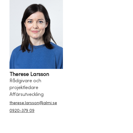
Therese Larsson
Rådgivare och
projektledare
Affärsutveckling
therese.larsson@almi.se
0920-379 09