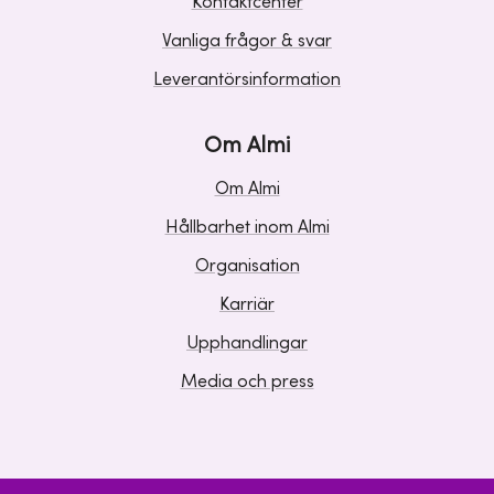
Kontaktcenter
Vanliga frågor & svar
Leverantörsinformation
Om Almi
Om Almi
Hållbarhet inom Almi
Organisation
Karriär
Upphandlingar
Media och press