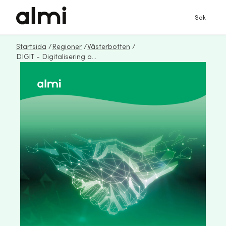
Sök
Startsida
/
Regioner
/
Västerbotten
/
DIGIT - Digitalisering och Tillväxt